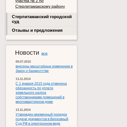
участка № 2 по
Стерлитамакскому району
Стерлитамакский городской
суд
Отзывы и предложения
Новости
все
09.07.2015
внесены масштабные изменения в
Закон о банкротстве
13.11.2014
С 1 января 2015 года отменена
обязанность по уплате
земельного налога
собственниками помещений в
многоквартирном доме
13.11.2014
Утвержден временный порядок
подачи документов в Верховный
Суд РФ в электронном виде