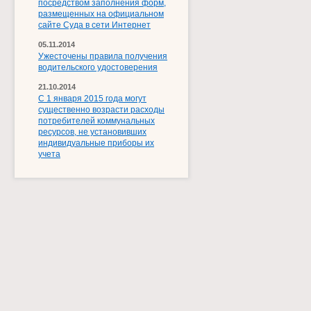
посредством заполнения форм,
размещенных на официальном
сайте Суда в сети Интернет
05.11.2014
Ужесточены правила получения
водительского удостоверения
21.10.2014
С 1 января 2015 года могут
существенно возрасти расходы
потребителей коммунальных
ресурсов, не установивших
индивидуальные приборы их
учета