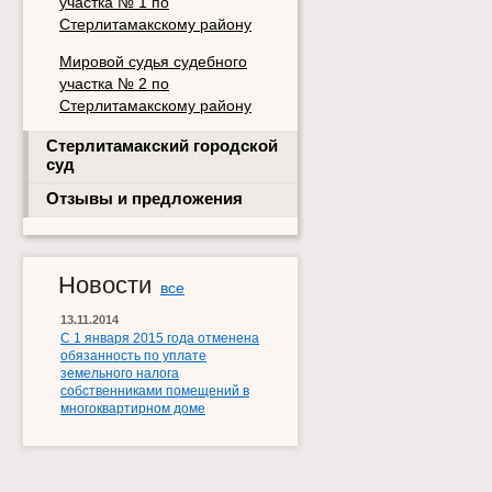
участка № 1 по
Стерлитамакскому району
Мировой судья судебного
участка № 2 по
Стерлитамакскому району
Стерлитамакский городской
суд
Отзывы и предложения
Новости
все
13.11.2014
С 1 января 2015 года отменена
обязанность по уплате
земельного налога
собственниками помещений в
многоквартирном доме