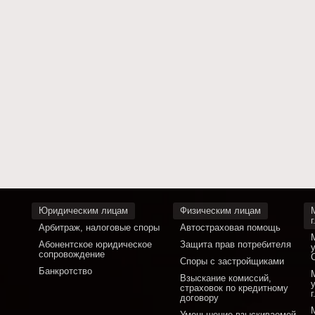
Юридическим лицам
Физическим лицам
Арбитраж, налоговые споры
Автостраховая помощь
Абонентское юридическое
Защита прав потребителя
сопровождение
Споры с застройщиками
Банкротство
Взыскание комиссий,
страховок по кредитному
договору
Уменьшение взыскиваемой