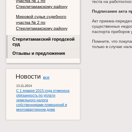
участка № 1 по
теста на работоспос
Стерлитамакскому району
Подписание акта п
Мировой судья судебного
Акт приема-передач
участка № 2 по
существенных недос
Стерлитамакскому району
паспорта приборов 
Стерлитамакский городской
Помните, что покуп
суд
только в случае на
Отзывы и предложения
Новости
все
13.11.2014
С 1 января 2015 года отменена
обязанность по уплате
земельного налога
собственниками помещений в
многоквартирном доме