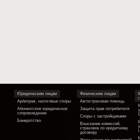
Юридическим лицам
Физическим лицам
Арбитраж, налоговые споры
Автостраховая помощь
Абонентское юридическое
Защита прав потребителя
сопровождение
Споры с застройщиками
Банкротство
Взыскание комиссий,
страховок по кредитному
договору
Уменьшение взыскиваемой