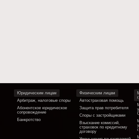
Юридическим лицам
Физическим лицам
Арбитраж, налоговые споры
Автостраховая помощь
Абонентское юридическое
Защита прав потребителя
сопровождение
Споры с застройщиками
Банкротство
Взыскание комиссий,
страховок по кредитному
договору
Уменьшение взыскиваемой