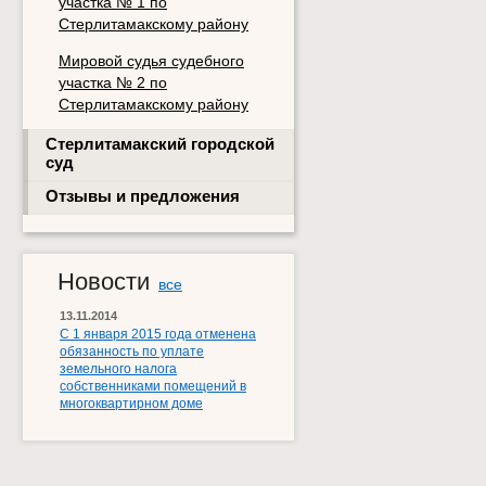
участка № 1 по
Стерлитамакскому району
Мировой судья судебного
участка № 2 по
Стерлитамакскому району
Стерлитамакский городской
суд
Отзывы и предложения
Новости
все
13.11.2014
С 1 января 2015 года отменена
обязанность по уплате
земельного налога
собственниками помещений в
многоквартирном доме